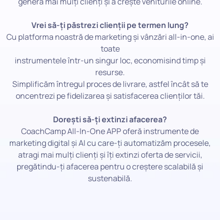
genera mai mulți clienți și a crește veniturile online.
Vrei să-ți păstrezi clienții pe termen lung?
Cu platforma noastră de marketing și vânzări all-in-one, ai
toate
instrumentele într-un singur loc, economisind timp și
resurse.
Simplificăm întregul proces de livrare, astfel încât să te
oncentrezi pe fidelizarea și satisfacerea clienților tăi.
Dorești să-ți extinzi afacerea?
CoachCamp All-In-One APP oferă instrumente de
marketing digital și AI cu care-ți automatizăm procesele,
atragi mai mulți clienți și îți extinzi oferta de servicii,
pregătindu-ți afacerea pentru o creștere scalabilă și
sustenabilă.