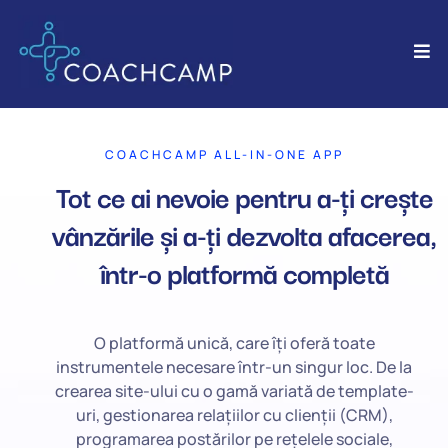
COACHCAMP ALL-IN-ONE APP
Tot ce ai nevoie pentru a-ți crește
vânzările și a-ți dezvolta afacerea,
într-o platformă completă
O platformă unică, care îți oferă toate
instrumentele necesare într-un singur loc. De la
crearea site-ului cu o gamă variată de template-
uri, gestionarea relațiilor cu clienții (CRM),
programarea postărilor pe rețelele sociale,