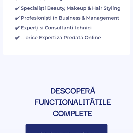
✔️ Specialiști Beauty, Makeup & Hair Styling
✔️ Profesioniști în Business & Management
✔️
Experți și Consultanți tehnici
✔️ ....
orice Expertiză Predată Online
DESCOPERĂ
FUNCTIONALITĂTILE
COMPLETE