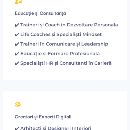
Educație și Consultanță
✔️
Traineri și Coach în Dezvoltare Personala
✔️
Life Coaches și Specialiști Mindset
✔️
Traineri în Comunicare și Leadership
✔️
Educație și Formare Profesională
✔️
Specialiști HR și Consultanți în Carieră
Creatori și Experți Digitali
✔️ Arhitecți și Designeri Interiori