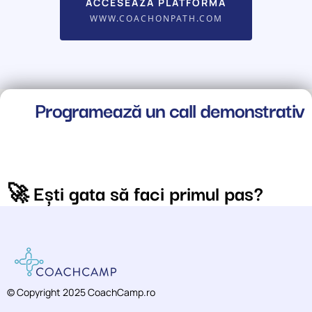
ACCESEAZA PLATFORMA
WWW.COACHONPATH.COM
Programează un call demonstrativ
🚀 Ești gata să faci primul pas?
© Copyright 2025 CoachCamp.ro